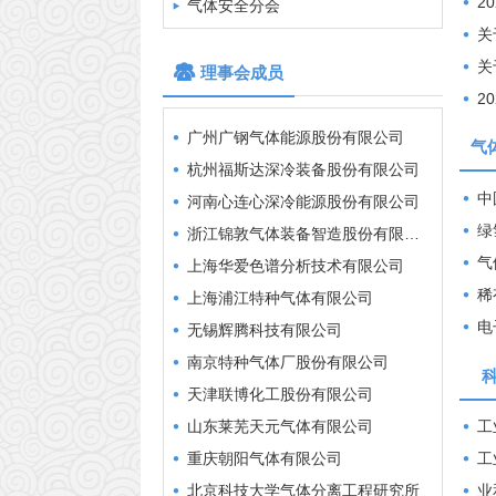
20
气体安全分会
北京环宇京辉京城气体科技有限公司
关于做
兰州裕隆气体股份有限公司
关于做
理事会成员
江苏祥康科技有限公司
20
广州广钢气体能源股份有限公司
杭州福斯达深冷装备股份有限公司
气
河南心连心深冷能源股份有限公司
中国工
浙江锦敦气体装备智造股份有限公司
绿
上海华爱色谱分析技术有限公司
气
上海浦江特种气体有限公司
稀
无锡辉腾科技有限公司
电
南京特种气体厂股份有限公司
天津联博化工股份有限公司
山东莱芜天元气体有限公司
工业和信息化
重庆朝阳气体有限公司
工业和信息
北京科技大学气体分离工程研究所
业和信