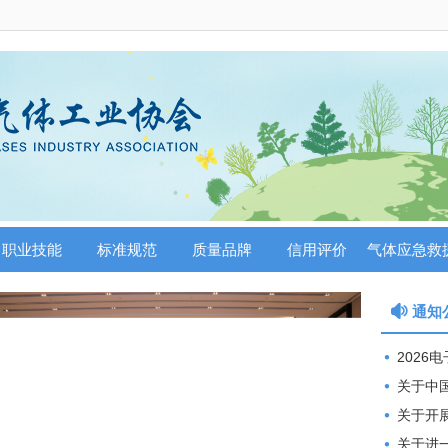
职业技能
标准规范
质量品牌
信用评价
气体应急救
通知
2026
关于中国工业
关于开
关于进一步开展