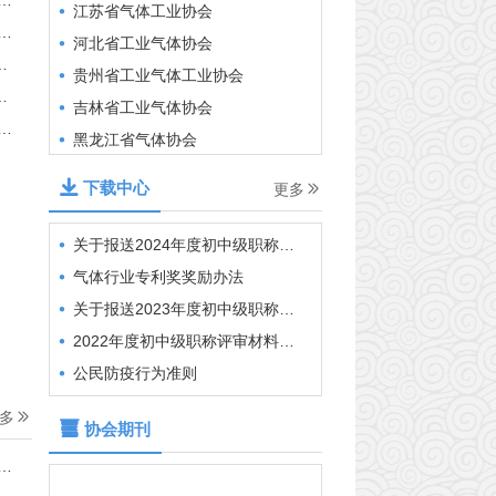
河北省工业气体协会
贵州省工业气体工业协会
吉林省工业气体协会
黑龙江省气体协会
广西工业气体行业协会
新疆维吾尔自治区气体工业协会
下载中心
更多
包头市工业气体服务协会
重庆市气体行业协会
关于报送2024年度初中级职称评审材料的通知
浙江省工业气体协会
气体行业专利奖奖励办法
广东省工业气体行业协会
关于报送2023年度初中级职称评审材料的通知
河南省工业气体协会
2022年度初中级职称评审材料附件
上海市气体工业协会
公民防疫行为准则
湖北省工业气体协会
多
协会期刊
辽宁省气体行业协会
江苏省气体工业协会