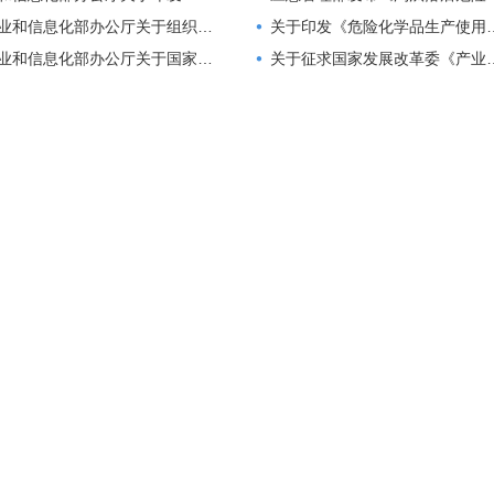
信息化部办公厅关于组织开展国家级零碳工厂建设工作的通知
关于印发《危险化学品生产使用企业老旧装置安全风险评估指南（试行）》的通知
信息化部办公厅关于国家产融合作平台高新技术企业专区上线服务的通知
关于征求国家发展改革委《产业结构调整指导目录（2023年本，征求意见稿）》意见的函