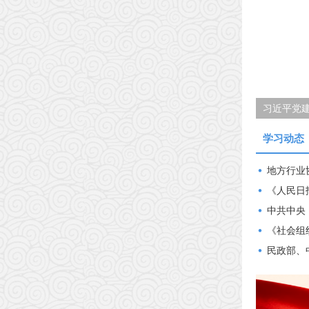
要义
中国工业
学习动态
地方行业
《人民日报》刊发
中共中央
《社会组
民政部、