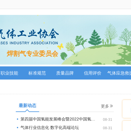
焊割气专业委员会
职业技能
标准规范
质量品牌
信用评价
气体应急救
最新动态
更多
第四届中国氢能发展峰会暨2022中国氢能百人会年度论坛
08-31
气体行业信息化 数字化高端论坛
08-31