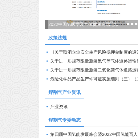
2022中国氢医学及气体健康高端论坛
政策法规
《关于取消企业安全生产风险抵押金制度的通知》（
关于进一步规范限量瓶装氮气等气体道路运输管
关于进一步规范限量瓶装二氧化碳气体道路运输
危险化学品产品生产许可证实施细则（三）（
焊割气产业资讯
产业资讯
焊割气专委动态
第四届中国氢能发展峰会暨2022中国氢能百