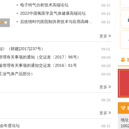
电子特气分析技术高端论坛
08-31
2022中国氢医学及气体健康高端论坛
08-31
后疫情时代医院制供养技术与应用高峰论坛
08-31
后疫情时代医院制供养技术与应用高峰论坛
更多
财建[2017]237号）
09-01
理有关事项的通知（交运发〔2017〕96号）
08-04
管理有关事项的通知交运发〔2016〕61号
08-04
工业气体产品部分）
08-04
更多
08-26
更多
地址
人会年度论坛
10
08-31