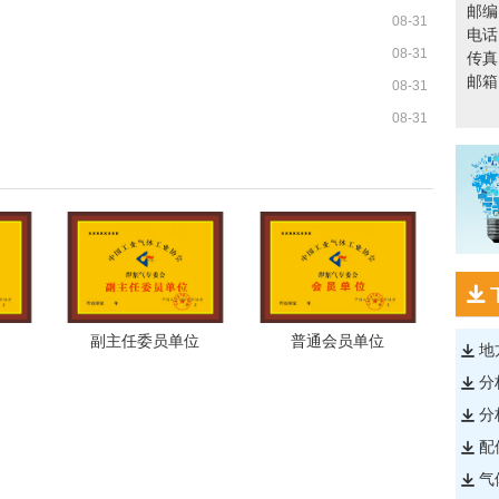
邮编
08-31
电话：
08-31
传真：
邮箱
08-31
08-31
副主任委员单位
普通会员单位
地
分
分
配
气