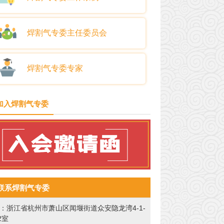
焊割气专委主任委员会
焊割气专委专家
加入焊割气专委
联系焊割气专委
：浙江省杭州市萧山区闻堰街道众安隐龙湾4-1-
02室