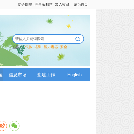
协会邮箱
理事长邮箱
加入收藏
设为首页
热搜：
气体
培训
压力容器
安全
援
信息市场
党建工作
English