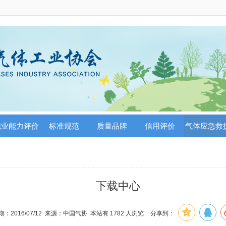
职业能力评价
标准规范
质量品牌
信用评价
气体应急救
下载中心
：2016/07/12 来源：中国气协 本站有
1782
人浏览
分享到：