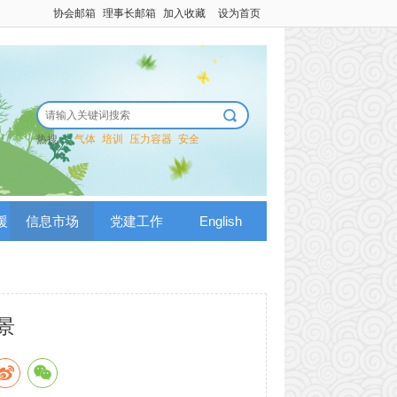
协会邮箱
理事长邮箱
加入收藏
设为首页
热搜：
气体
培训
压力容器
安全
援
信息市场
党建工作
English
景