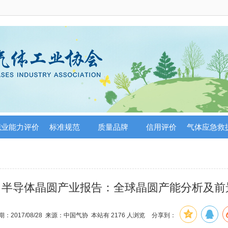
职业能力评价
标准规范
质量品牌
信用评价
气体应急救
半导体晶圆产业报告：全球晶圆产能分析及前
：2017/08/28 来源：中国气协 本站有
2176
人浏览
分享到：