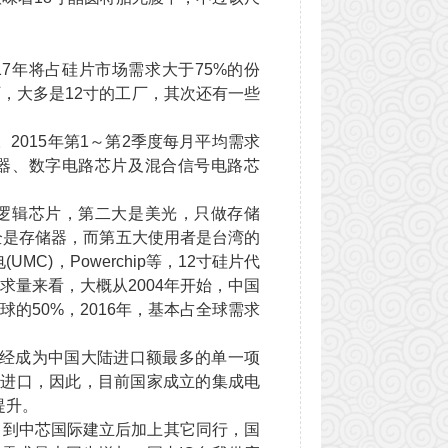
17年将占硅片市场需求大于75%的份
，大多是12寸的工厂，其次还有一些
2015年第1～第2季度每月平均需求
的存储器、数字电路芯片及混合信号电路芯
和逻辑芯片，第二大是美光，只做存储
乎全是存储器，而第五大使用者是台湾的
)，Powerchip等，12寸硅片代
求量来看，大概从2004年开始，中国
的50%，2016年，基本占全球需求
已经成为中国大陆进口额最多的单一项
赖进口，因此，目前国家成立的集成电
提升。
口。到中芯国际建立后加上其它同行，国