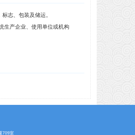
，标志、包装及储运。
统生产企业、使用单位或机构
709室