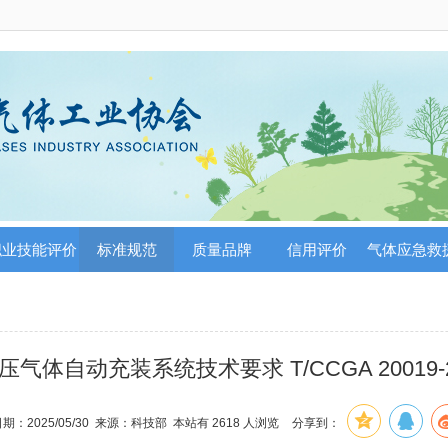
职业技能评价
标准规范
质量品牌
信用评价
气体应急救
压气体自动充装系统技术要求 T/CCGA 20019-2
期：2025/05/30 来源：科技部 本站有
2618
人浏览
分享到：