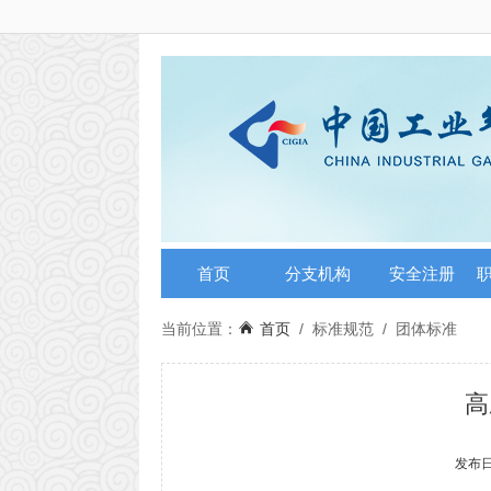
首页
分支机构
安全注册
当前位置：
首页
/
标准规范
/
团体标准
高
发布日