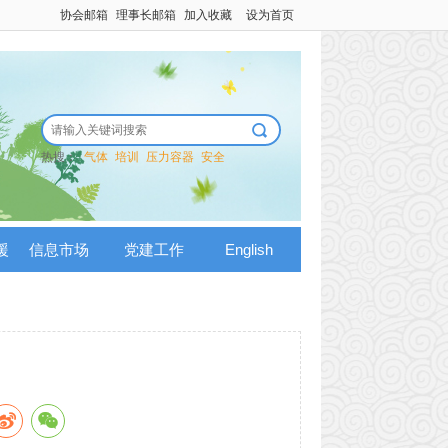
协会邮箱
理事长邮箱
加入收藏
设为首页
热搜：
气体
培训
压力容器
安全
援
信息市场
党建工作
English