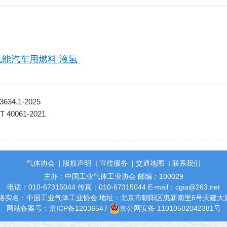
：
氢能汽车用燃料 液氢
34.1-2025
0061-2021
气体协会
|
版权声明
|
宣传服务
|
交通地图
|
联系我们
主办：中国工业气体工业协会 邮编：100029
电话：010-67315044 传真：010-67315044 E-mail：cgia@263.net
络实名：中国工业气体工业协会 地址：北京市朝阳区惠新南里6号天建大厦
网站备案号：
京ICP备12036547
京公网安备 11010502042381号