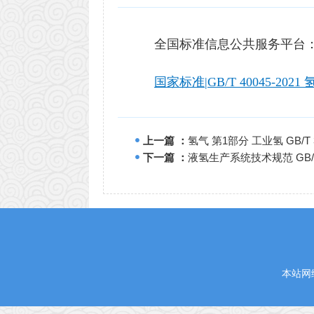
全国标准信息公共服务平台
国家标准|GB/T 40045-2021
上一篇 ：
氢气 第1部分 工业氢 GB/T 36
下一篇 ：
液氢生产系统技术规范 GB/T 4
本站网