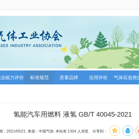
职业能力评价
标准规范
质量品牌
信用评价
气体应急救
氢能汽车用燃料 液氢 GB/T 40045-2021
：2021/05/21 来源：中国气协 本站有
1304
人浏览
分享到：