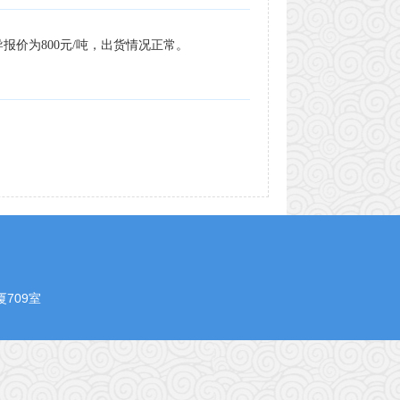
价为800元/吨，出货情况正常。
709室