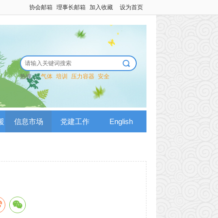
协会邮箱
理事长邮箱
加入收藏
设为首页
热搜：
气体
培训
压力容器
安全
援
信息市场
党建工作
English