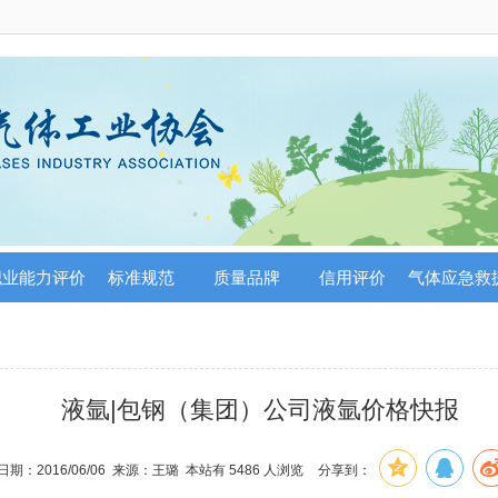
职业能力评价
标准规范
质量品牌
信用评价
气体应急救
液氩|包钢（集团）公司液氩价格快报
日期：2016/06/06 来源：王璐 本站有
5486
人浏览
分享到：